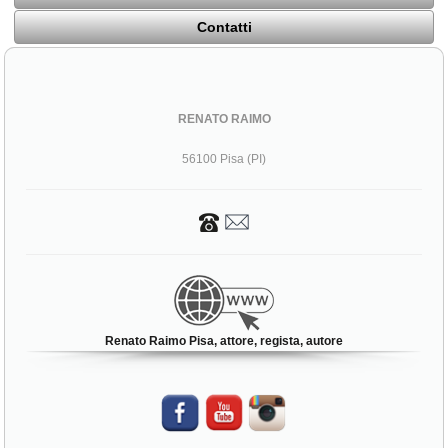
Contatti
RENATO RAIMO
56100 Pisa (PI)
Renato Raimo Pisa, attore, regista, autore