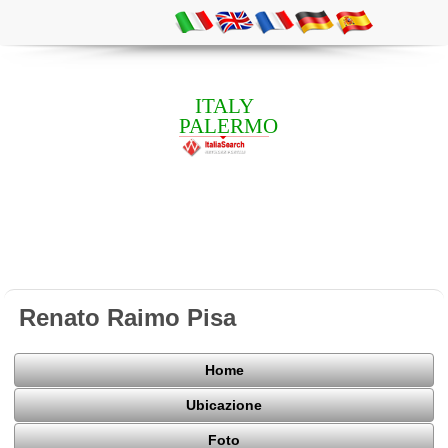
ITALY
PALERMO
Renato Raimo Pisa
Home
Ubicazione
Foto