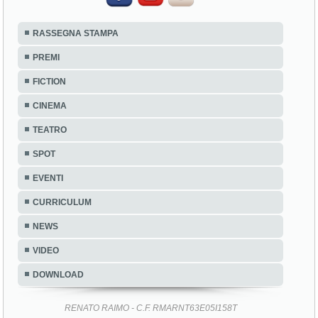
RASSEGNA STAMPA
PREMI
FICTION
CINEMA
TEATRO
SPOT
EVENTI
CURRICULUM
NEWS
VIDEO
DOWNLOAD
RENATO RAIMO - C.F. RMARNT63E05I158T