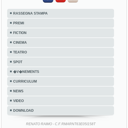
RASSEGNA STAMPA
PREMI
FICTION
CINEMA
TEATRO
SPOT
�V�NEMENTS
CURRICULUM
NEWS
VIDEO
DOWNLOAD
RENATO RAIMO - C.F. RMARNT63E05I158T