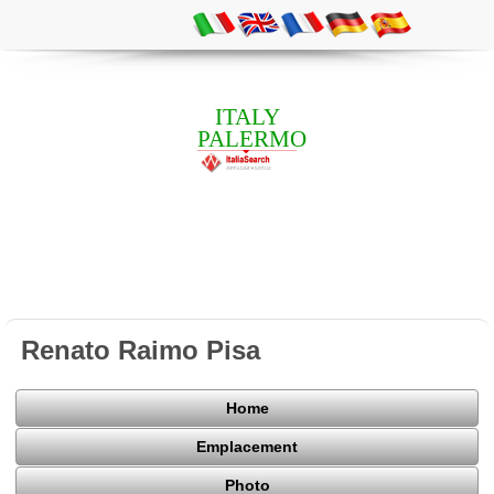
ITALY
PALERMO
Renato Raimo Pisa
Home
Emplacement
Photo