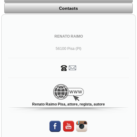
Contacts
RENATO RAIMO
56100 Pisa (PI)
Renato Raimo Pisa, attore, regista, autore