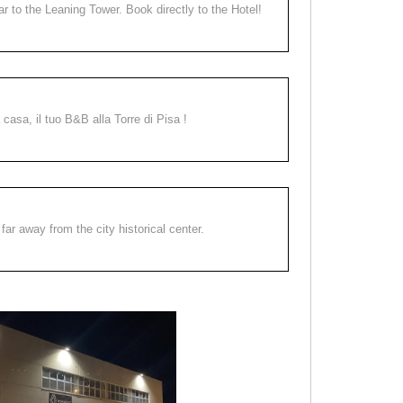
ear to the Leaning Tower. Book directly to the Hotel!
a casa, il tuo B&B alla Torre di Pisa !
far away from the city historical center.