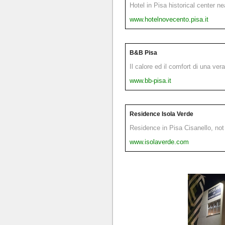
Hotel in Pisa historical center n
www.hotelnovecento.pisa.it
B&B Pisa
Il calore ed il comfort di una ver
www.bb-pisa.it
Residence Isola Verde
Residence in Pisa Cisanello, not 
www.isolaverde.com