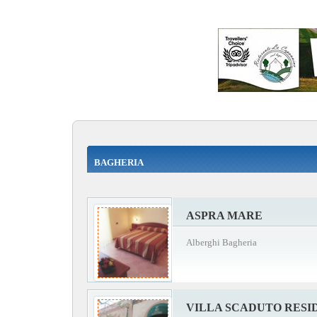
BAGHERIA
ASPRA MARE
Alberghi Bagheria
VILLA SCADUTO RESI