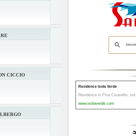
ARE
ON CICCIO
Residence Isola Verde
Residence in Pisa Cisanello, not 
www.isolaverde.com
ALBERGO