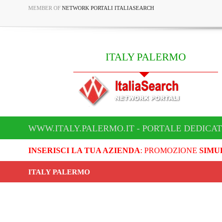
MEMBER OF
NETWORK PORTALI ITALIASEARCH
ITALY PALERMO
WWW.ITALY.PALERMO.IT - PORTALE DEDICAT
INSERISCI LA TUA AZIENDA
: PROMOZIONE
SIMU
ITALY PALERMO