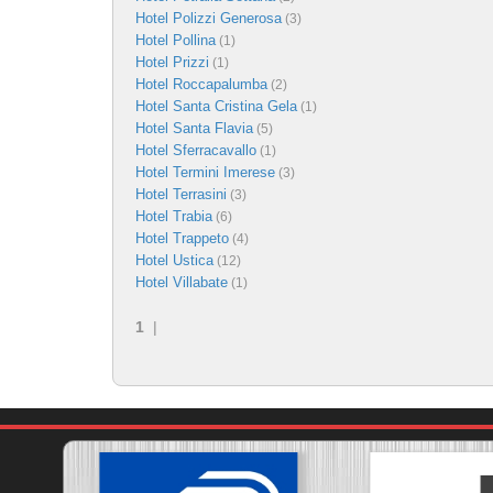
Hotel Polizzi Generosa
(3)
Hotel Pollina
(1)
Hotel Prizzi
(1)
Hotel Roccapalumba
(2)
Hotel Santa Cristina Gela
(1)
Hotel Santa Flavia
(5)
Hotel Sferracavallo
(1)
Hotel Termini Imerese
(3)
Hotel Terrasini
(3)
Hotel Trabia
(6)
Hotel Trappeto
(4)
Hotel Ustica
(12)
Hotel Villabate
(1)
1
|