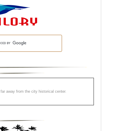
far away from the city historical center.