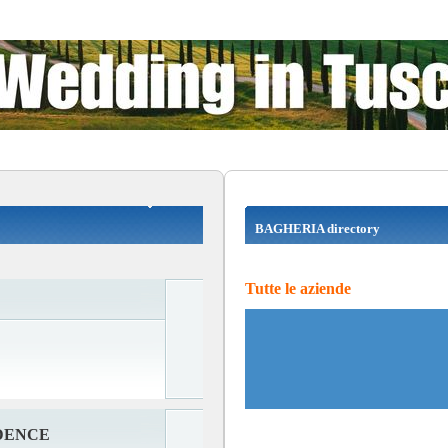
BAGHERIA directory
Tutte le aziende
DENCE