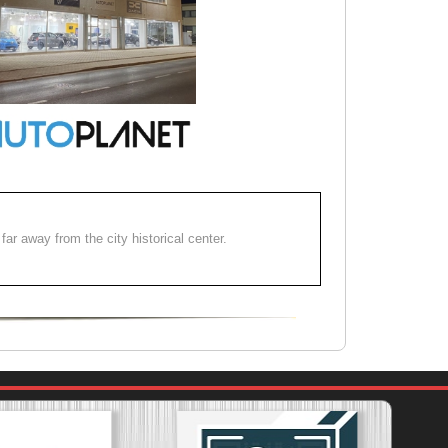
far away from the city historical center.