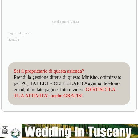
hotel patrice Ustica
Tag hotel patrice
ricettiva
Sei il proprietario di questa azienda?
Prendi la gestione diretta di questo Minisito, ottimizzato
per PC, TABLET e CELLULARI! Aggiungi telefono,
email, illimitate pagine, foto e video.
GESTISCI LA
TUA ATTIVITA': anche GRATIS!