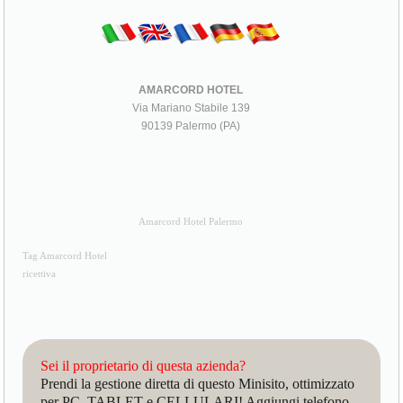
AMARCORD HOTEL
Via Mariano Stabile 139
90139 Palermo (PA)
Amarcord Hotel Palermo
Tag Amarcord Hotel
ricettiva
Sei il proprietario di questa azienda?
Prendi la gestione diretta di questo Minisito, ottimizzato
per PC, TABLET e CELLULARI! Aggiungi telefono,