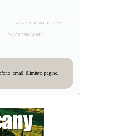
VALDERA MOBILI PERIGNANO
Tag VALDERA MOBILI
no, email, illimitate pagine,