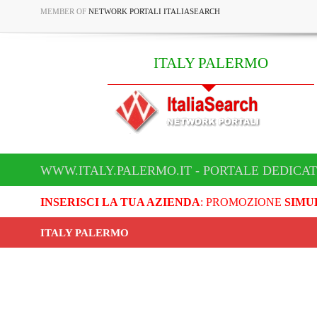
MEMBER OF
NETWORK PORTALI ITALIASEARCH
ITALY PALERMO
WWW.ITALY.PALERMO.IT - PORTALE DEDICAT
INSERISCI LA TUA AZIENDA
: PROMOZIONE
SIMU
ITALY PALERMO