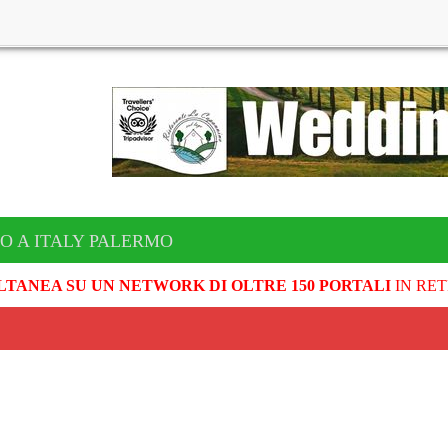
O A ITALY PALERMO
LTANEA SU UN NETWORK DI OLTRE 150 PORTALI
IN RET