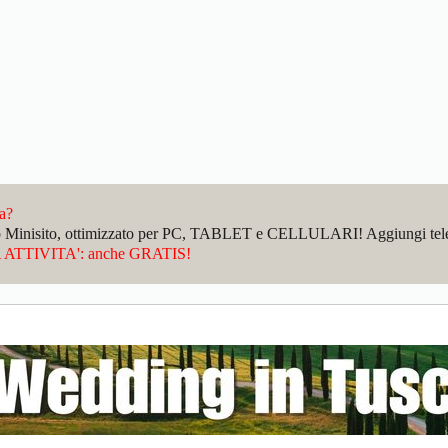
da?
sto Minisito, ottimizzato per PC, TABLET e CELLULARI! Aggiungi telefo
ATTIVITA': anche GRATIS!