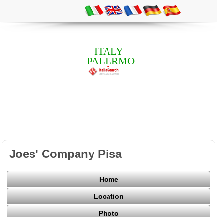
ITALY
PALERMO
Joes' Company Pisa
Home
Location
Photo