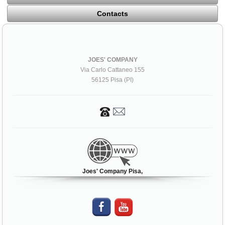
Contacts
JOES' COMPANY
Via Carlo Cattaneo 155
56125 Pisa (PI)
Joes' Company Pisa,