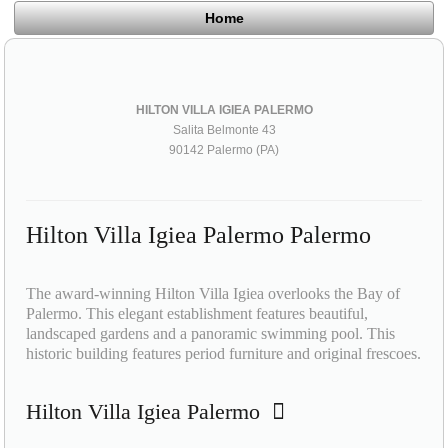
Home
HILTON VILLA IGIEA PALERMO
Salita Belmonte 43
90142 Palermo (PA)
Hilton Villa Igiea Palermo Palermo
The award-winning Hilton Villa Igiea overlooks the Bay of
Palermo. This elegant establishment features beautiful,
landscaped gardens and a panoramic swimming pool. This
historic building features period furniture and original frescoes.
Hilton Villa Igiea Palermo