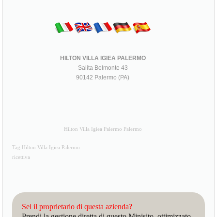
HILTON VILLA IGIEA PALERMO
Salita Belmonte 43
90142 Palermo (PA)
Hilton Villa Igiea Palermo Palermo
Tag Hilton Villa Igiea Palermo
ricettiva
Sei il proprietario di questa azienda?
Prendi la gestione diretta di questo Minisito, ottimizzato