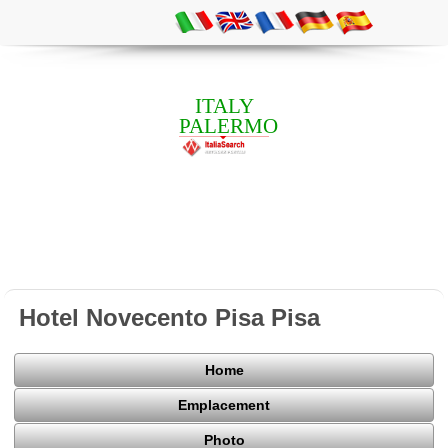
ITALY
PALERMO
Hotel Novecento Pisa Pisa
Home
Emplacement
Photo