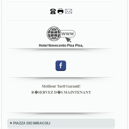
via Roma, 37
56126 Pisa (PI)
Hotel Novecento Pisa Pisa,
Meilleur Tarif Garanti!
R�SERVEZ D�S MAINTENANT