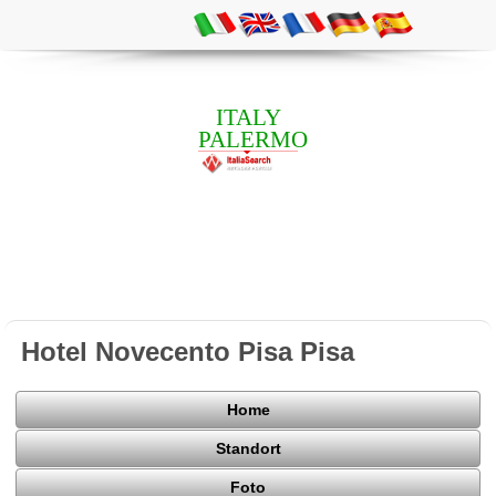
ITALY
PALERMO
Hotel Novecento Pisa Pisa
Home
Standort
Foto