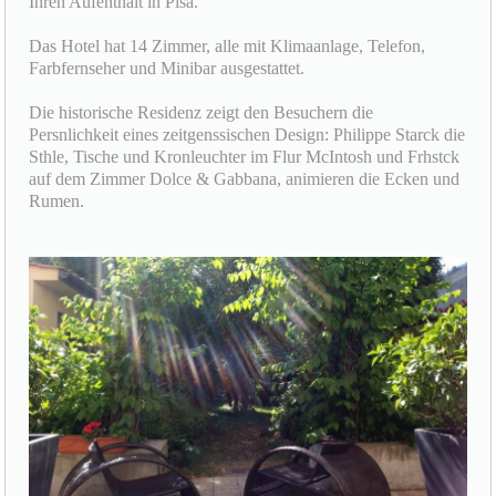
Ihren Aufenthalt in Pisa.
Das Hotel hat 14 Zimmer, alle mit Klimaanlage, Telefon,
Farbfernseher und Minibar ausgestattet.
Die historische Residenz zeigt den Besuchern die
Persnlichkeit eines zeitgenssischen Design: Philippe Starck die
Sthle, Tische und Kronleuchter im Flur McIntosh und Frhstck
auf dem Zimmer Dolce & Gabbana, animieren die Ecken und
Rumen.