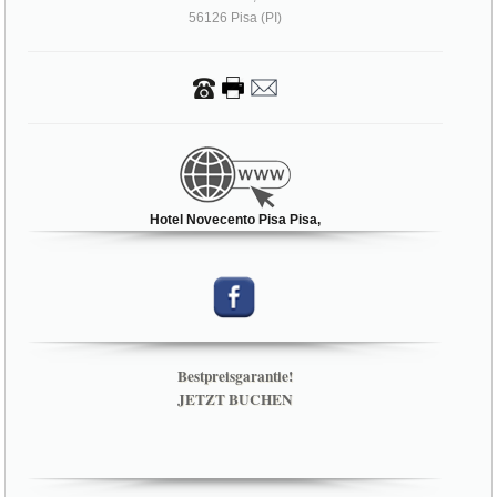
HOTEL NOVECENTO PISA
via Roma, 37
56126 Pisa (PI)
Hotel Novecento Pisa Pisa,
Bestpreisgarantie!
JETZT BUCHEN