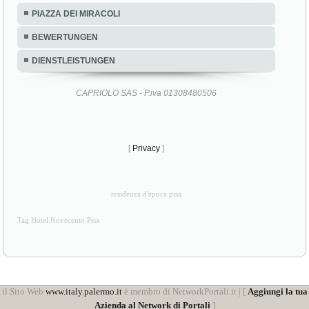
PIAZZA DEI MIRACOLI
BEWERTUNGEN
DIENSTLEISTUNGEN
CAPRIOLO SAS - P.iva 01308480506
[
Privacy
]
residenza d'epoca pisa
Tag Hotel Novecento Pisa