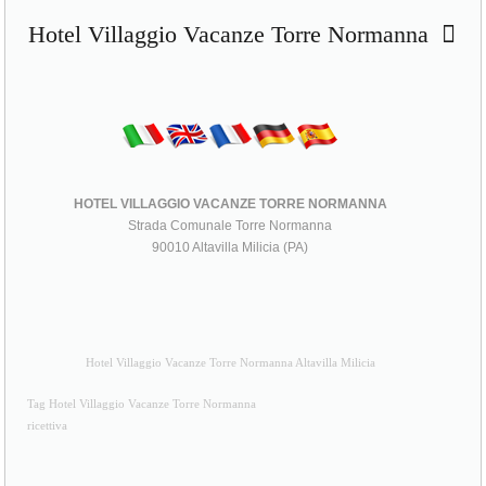
Hotel Villaggio Vacanze Torre Normanna
HOTEL VILLAGGIO VACANZE TORRE NORMANNA
Strada Comunale Torre Normanna
90010 Altavilla Milicia (PA)
Hotel Villaggio Vacanze Torre Normanna Altavilla Milicia
Tag Hotel Villaggio Vacanze Torre Normanna
ricettiva