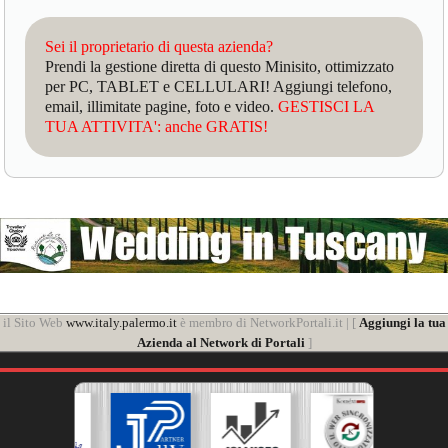
Sei il proprietario di questa azienda?
Prendi la gestione diretta di questo Minisito, ottimizzato
per PC, TABLET e CELLULARI! Aggiungi telefono,
email, illimitate pagine, foto e video.
GESTISCI LA
TUA ATTIVITA': anche GRATIS!
il Sito Web
www.italy.palermo.it
è membro di NetworkPortali.it | [
Aggiungi la tua
Azienda al Network di Portali
]