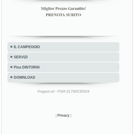
Miglior Prezzo Garantito!
PRENOTA SUBITO
IL CAMPEGGIO
SERVIZI
Pisa DINTORNI
DOWNLOAD
Fragest srl - P.IVA 01799530504
[
Privacy
]