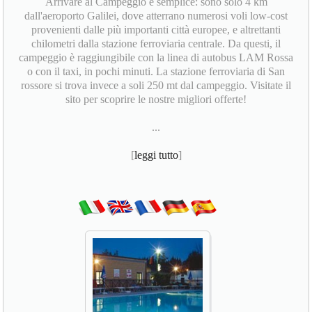
Arrivare al Campeggio è semplice: sono solo 4 km
dall'aeroporto Galilei, dove atterrano numerosi voli low-cost
provenienti dalle più importanti città europee, e altrettanti
chilometri dalla stazione ferroviaria centrale. Da questi, il
campeggio è raggiungibile con la linea di autobus LAM Rossa
o con il taxi, in pochi minuti. La stazione ferroviaria di San
rossore si trova invece a soli 250 mt dal campeggio. Visitate il
sito per scoprire le nostre migliori offerte!
...
[
leggi tutto
]