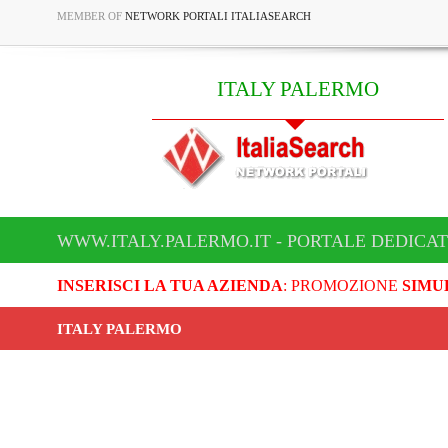
MEMBER OF
NETWORK PORTALI ITALIASEARCH
ITALY PALERMO
WWW.ITALY.PALERMO.IT - PORTALE DEDICAT
INSERISCI LA TUA AZIENDA
: PROMOZIONE
SIMU
ITALY PALERMO