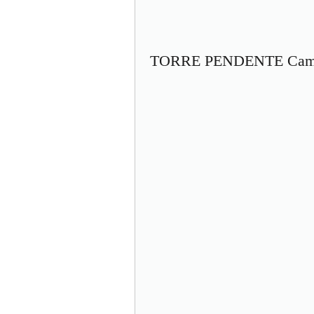
TORRE PENDENTE Camp