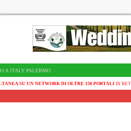
O A ITALY PALERMO
LTANEA SU UN NETWORK DI OLTRE 150 PORTALI
IN RET