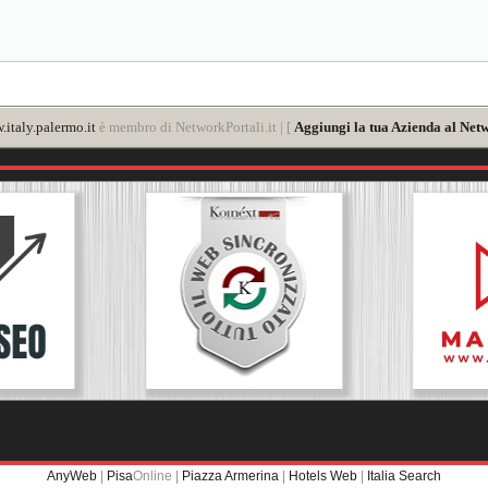
italy.palermo.it
è membro di NetworkPortali.it | [
Aggiungi la tua Azienda al Netw
AnyWeb
|
Pisa
Online |
Piazza Armerina
|
Hotels Web
|
Italia Search