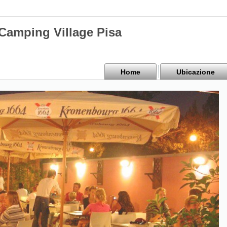
mping Village Pisa
Home
Ubicazione