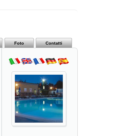
Foto
Contatti