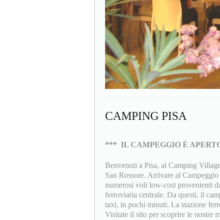
CAMPING PISA
***
IL CAMPEGGIO È APERTO
Benvenuti a Pisa, al Camping Village 
San Rossore. Arrivare al Campeggio è
numerosi voli low-cost provenienti dal
ferroviaria centrale. Da questi, il c
taxi, in pochi minuti. La stazione fer
Visitate il sito per scoprire le nostre m