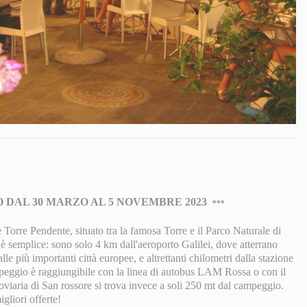
 DAL 30 MARZO AL 5 NOVEMBRE 2023
***
Torre Pendente, situato tra la famosa Torre e il Parco Naturale di
 semplice: sono solo 4 km dall'aeroporto Galilei, dove atterrano
le più importanti città europee, e altrettanti chilometri dalla stazione
ampeggio è raggiungibile con la linea di autobus LAM Rossa o con il
roviaria di San rossore si trova invece a soli 250 mt dal campeggio.
igliori offerte!