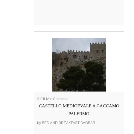
SICILIA > Caccamo
CASTELLO MEDIOEVALE A CACCAMO
PALERMO
by BED AND BREAKFAST BAOBAB