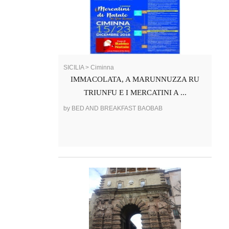
SICILIA > Ciminna
IMMACOLATA, A MARUNNUZZA RU
TRIUNFU E I MERCATINI A ...
by BED AND BREAKFAST BAOBAB