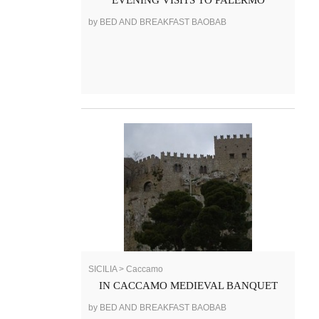
by BED AND BREAKFAST BAOBAB
SICILIA > Caccamo
IN CACCAMO MEDIEVAL BANQUET
by BED AND BREAKFAST BAOBAB