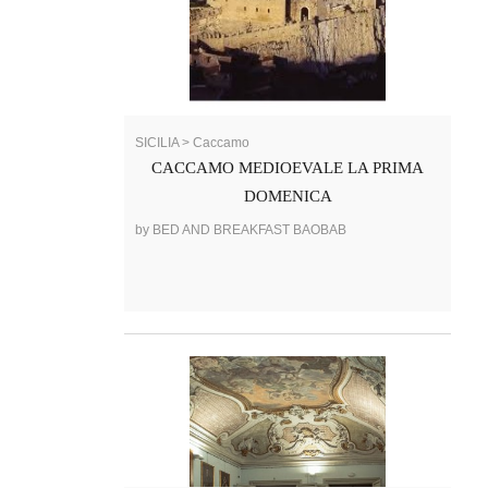
SICILIA > Caccamo
CACCAMO MEDIOEVALE LA PRIMA
DOMENICA
by BED AND BREAKFAST BAOBAB