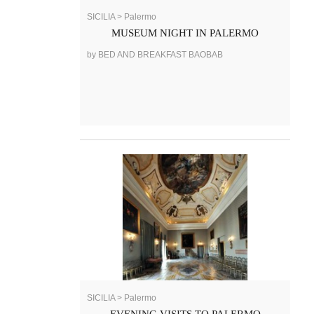
SICILIA > Palermo
MUSEUM NIGHT IN PALERMO
by BED AND BREAKFAST BAOBAB
SICILIA > Palermo
EVENING VISITS TO PALERMO