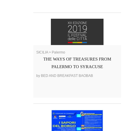
SICILIA > Palermo
THE WAYS OF TREASURES FROM
PALERMO TO SYRACUSE
by BED AND BREAKFAST BAOBAB