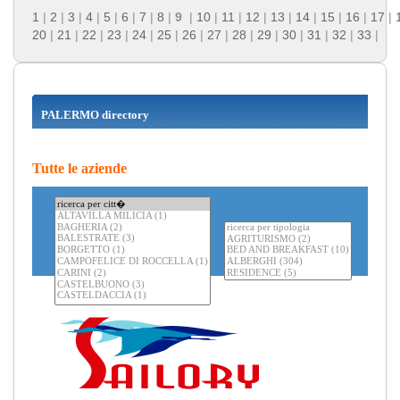
1
|
2
|
3
|
4
|
5
|
6
|
7
|
8
|
9
|
10
|
11
|
12
|
13
|
14
|
15
|
16
|
17
|
20
|
21
|
22
|
23
|
24
|
25
|
26
|
27
|
28
|
29
|
30
|
31
|
32
|
33
|
PALERMO directory
Tutte le aziende