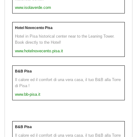
www.isolaverde.com
Hotel Novecento Pisa
Hotel in Pisa historical center near to the Leaning Tower.
Book directly to the Hotel!
www.hotelnovecento.pisa.it
B&B Pisa
Il calore ed il comfort di una vera casa, il tuo B&B alla Torre
di Pisa !
www.bb-pisa.it
B&B Pisa
Il calore ed il comfort di una vera casa, il tuo B&B alla Torre