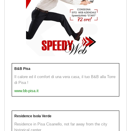
B&B Pisa
Il calore ed il comfort di una vera casa, il tuo B&B alla Torre
di Pisa !
www.bb-pisa.it
Residence Isola Verde
Residence in Pisa Cisanello, not far away from the city
historical center.