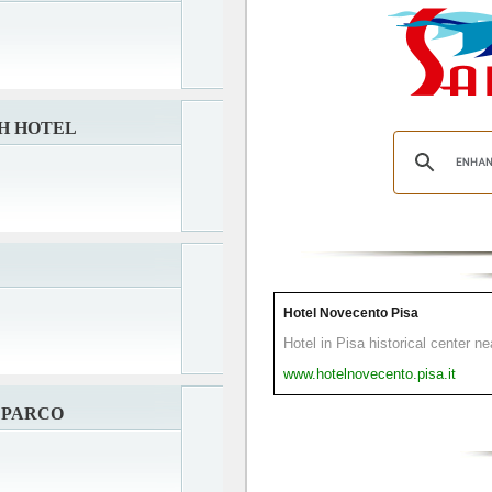
H HOTEL
Hotel Novecento Pisa
Hotel in Pisa historical center n
www.hotelnovecento.pisa.it
 PARCO