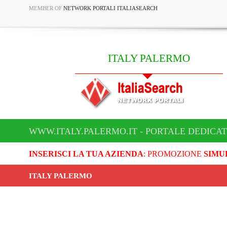
MEMBER OF
NETWORK PORTALI ITALIASEARCH
ITALY PALERMO
WWW.ITALY.PALERMO.IT - PORTALE DEDICAT
INSERISCI LA TUA AZIENDA
: PROMOZIONE
SIMU
ITALY PALERMO