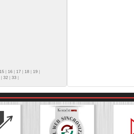
15
|
16
|
17
|
18
|
19
|
|
32
|
33
|