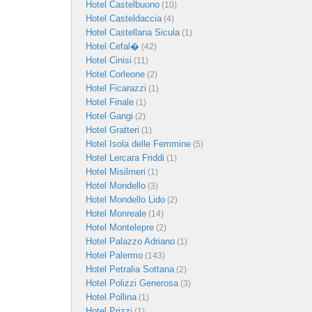
Hotel Castelbuono
(10)
Hotel Casteldaccia
(4)
Hotel Castellana Sicula
(1)
Hotel Cefal�
(42)
Hotel Cinisi
(11)
Hotel Corleone
(2)
Hotel Ficarazzi
(1)
Hotel Finale
(1)
Hotel Gangi
(2)
Hotel Gratteri
(1)
Hotel Isola delle Femmine
(5)
Hotel Lercara Friddi
(1)
Hotel Misilmeri
(1)
Hotel Mondello
(3)
Hotel Mondello Lido
(2)
Hotel Monreale
(14)
Hotel Montelepre
(2)
Hotel Palazzo Adriano
(1)
Hotel Palermo
(143)
Hotel Petralia Sottana
(2)
Hotel Polizzi Generosa
(3)
Hotel Pollina
(1)
Hotel Prizzi
(1)