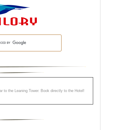
ear to the Leaning Tower. Book directly to the Hotel!