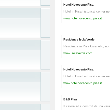
Hotel Novecento Pisa
Hotel in Pisa historical center n
www.hotelnovecento.pisa.it
Residence Isola Verde
Residence in Pisa Cisanello, not 
www.isolaverde.com
Hotel Novecento Pisa
Hotel in Pisa historical center n
www.hotelnovecento.pisa.it
B&B Pisa
Il calore ed il comfort di una ver