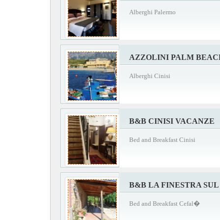
Alberghi Palermo
AZZOLINI PALM BEAC
Alberghi Cinisi
B&B CINISI VACANZE
Bed and Breakfast Cinisi
B&B LA FINESTRA SUL
Bed and Breakfast Cefal�