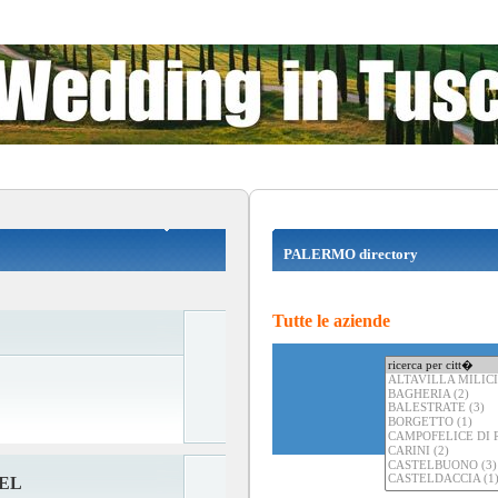
PALERMO directory
Tutte le aziende
EL