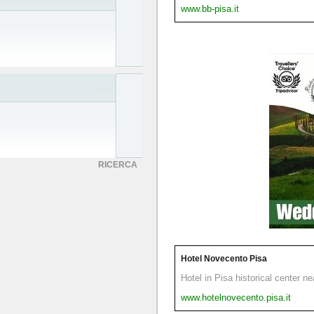
www.bb-pisa.it
RICERCA
Hotel Novecento Pisa
Hotel in Pisa historical center n
www.hotelnovecento.pisa.it