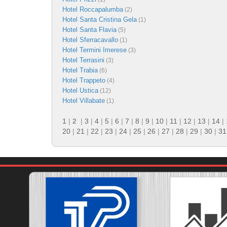
Hotel Roccapalumba
(2)
Hotel Santa Cristina Gela
(1)
Hotel Santa Flavia
(5)
Hotel Sferracavallo
(1)
Hotel Termini Imerese
(3)
Hotel Terrasini
(3)
Hotel Trabia
(6)
Hotel Trappeto
(4)
Hotel Ustica
(12)
Hotel Villabate
(1)
1
|
2
|
3
|
4
|
5
|
6
|
7
|
8
|
9
|
10
|
11
|
12
|
13
|
14
|
20
|
21
|
22
|
23
|
24
|
25
|
26
|
27
|
28
|
29
|
30
|
31