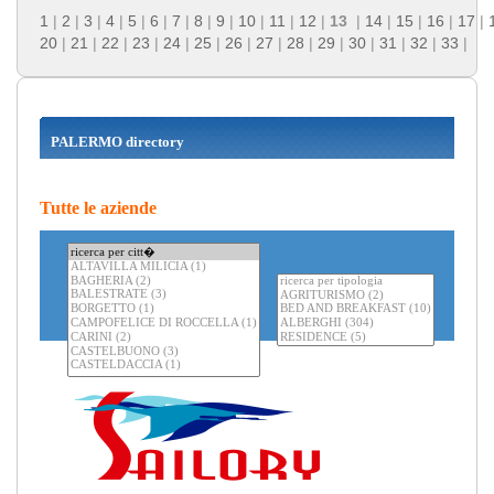
1
|
2
|
3
|
4
|
5
|
6
|
7
|
8
|
9
|
10
|
11
|
12
|
13
|
14
|
15
|
16
|
17
|
20
|
21
|
22
|
23
|
24
|
25
|
26
|
27
|
28
|
29
|
30
|
31
|
32
|
33
|
PALERMO directory
Tutte le aziende