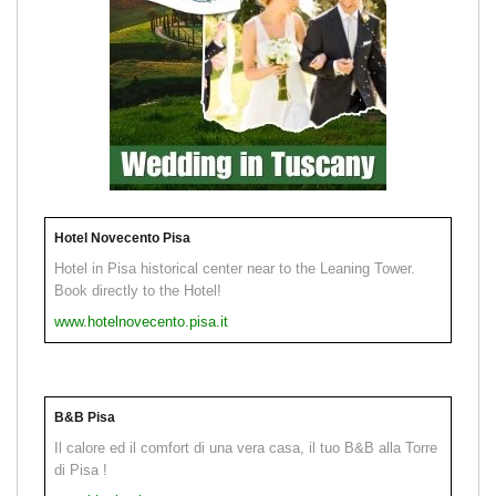
Hotel Novecento Pisa
Hotel in Pisa historical center near to the Leaning Tower.
Book directly to the Hotel!
www.hotelnovecento.pisa.it
B&B Pisa
Il calore ed il comfort di una vera casa, il tuo B&B alla Torre
di Pisa !