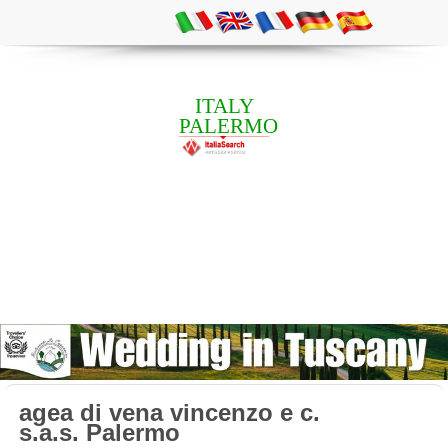
ITALY
PALERMO
agea di vena vincenzo e c.
s.a.s. Palermo