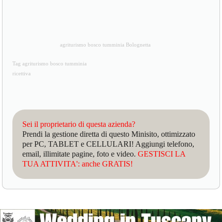
agriturismo bosco tumminia Bolognetta
Tag agriturismo bosco tumminia
ricettiva
Sei il proprietario di questa azienda?
Prendi la gestione diretta di questo Minisito, ottimizzato
per PC, TABLET e CELLULARI! Aggiungi telefono,
email, illimitate pagine, foto e video.
GESTISCI LA
TUA ATTIVITA': anche GRATIS!