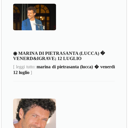
◉ MARINA DI PIETRASANTA (LUCCA) �
VENERD&IGRAVE; 12 LUGLIO
[ leggi tutto:
marina di pietrasanta (lucca) � venerdì
12 luglio
]