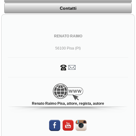
Contatti
RENATO RAIMO
56100 Pisa (PI)
Renato Raimo Pisa, attore, regista, autore