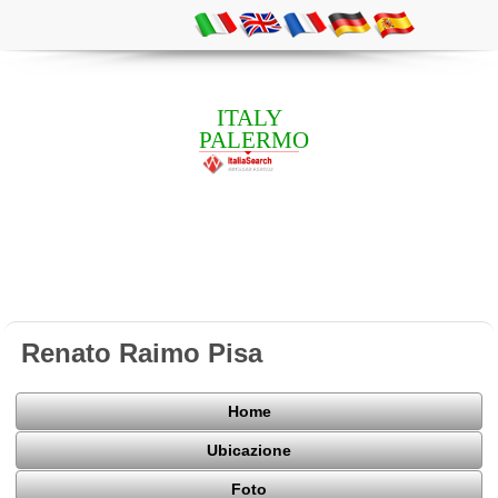
ITALY
PALERMO
Renato Raimo Pisa
Home
Ubicazione
Foto