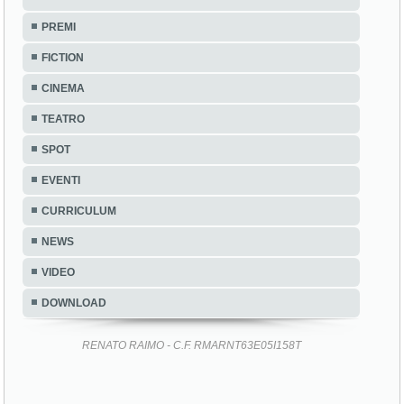
PREMI
FICTION
CINEMA
TEATRO
SPOT
EVENTI
CURRICULUM
NEWS
VIDEO
DOWNLOAD
RENATO RAIMO - C.F. RMARNT63E05I158T