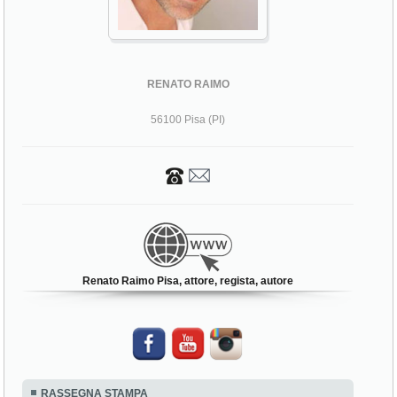
RENATO RAIMO
56100 Pisa (PI)
Renato Raimo Pisa, attore, regista, autore
RASSEGNA STAMPA