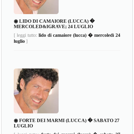
◉ LIDO DI CAMAIORE (LUCCA) �
MERCOLED&IGRAVE; 24 LUGLIO
[ leggi tutto:
lido di camaiore (lucca) � mercoledì 24
luglio
]
◉ FORTE DEI MARMI (LUCCA) � SABATO 27
LUGLIO