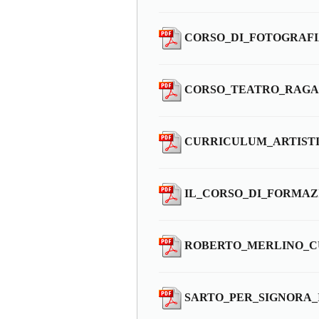
CORSO_DI_FOTOGRAF
CORSO_TEATRO_RAGA
CURRICULUM_ARTIST
IL_CORSO_DI_FORMAZ
ROBERTO_MERLINO_C
SARTO_PER_SIGNORA_