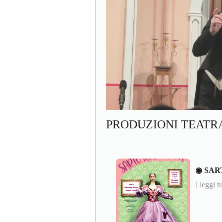
PRODUZIONI TEATR
◉ SAR
[ leggi t