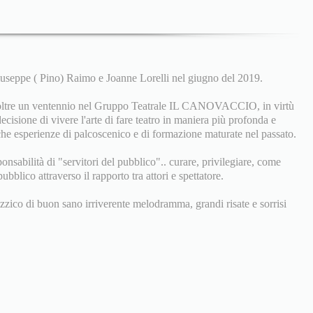
seppe ( Pino) Raimo e Joanne Lorelli nel giugno del 2019.
 oltre un ventennio nel Gruppo Teatrale IL CANOVACCIO, in virtù
ecisione di vivere l'arte di fare teatro in maniera più profonda e
che esperienze di palcoscenico e di formazione maturate nel passato.
ponsabilità di "servitori del pubblico".. curare, privilegiare, come
ubblico attraverso il rapporto tra attori e spettatore.
izzico di buon sano irriverente melodramma, grandi risate e sorrisi