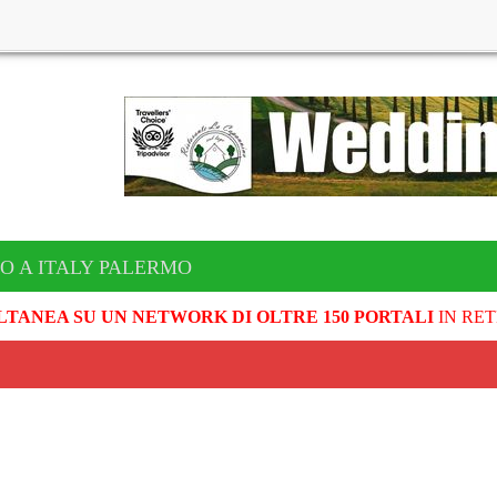
O A ITALY PALERMO
LTANEA SU UN NETWORK DI OLTRE 150 PORTALI
IN RET