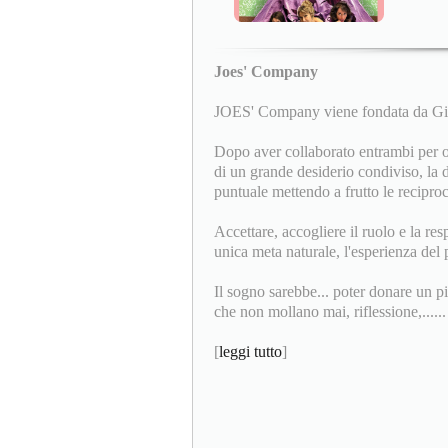
Joes' Company
JOES' Company viene fondata da Giu
Dopo aver collaborato entrambi per
di un grande desiderio condiviso, la d
puntuale mettendo a frutto le recipro
Accettare, accogliere il ruolo e la res
unica meta naturale, l'esperienza del p
Il sogno sarebbe... poter donare un p
che non mollano mai, riflessione,......
[
leggi tutto
]