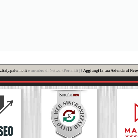
italy.palermo.it
è membro di NetworkPortali.it | [
Aggiungi la tua Azienda al Netw