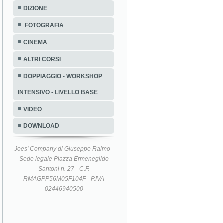
DIZIONE
FOTOGRAFIA
CINEMA
ALTRI CORSI
DOPPIAGGIO - WORKSHOP
INTENSIVO - LIVELLO BASE
VIDEO
DOWNLOAD
Joes' Company di Giuseppe Raimo -
Sede legale Piazza Ermenegildo
Santoni n. 27 - C.F.
RMAGPP56M05F104F - P.IVA
02446940500