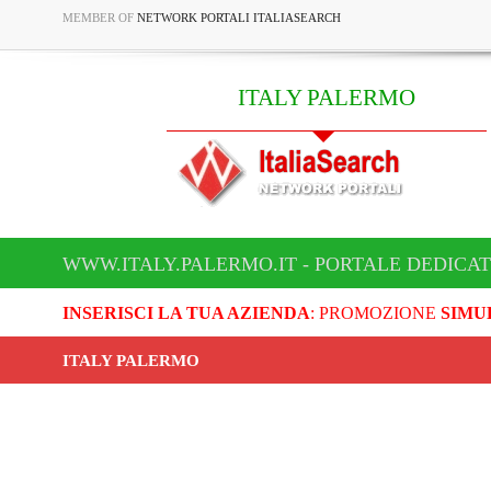
MEMBER OF
NETWORK PORTALI ITALIASEARCH
ITALY PALERMO
WWW.ITALY.PALERMO.IT - PORTALE DEDICAT
INSERISCI LA TUA AZIENDA
: PROMOZIONE
SIMU
ITALY PALERMO