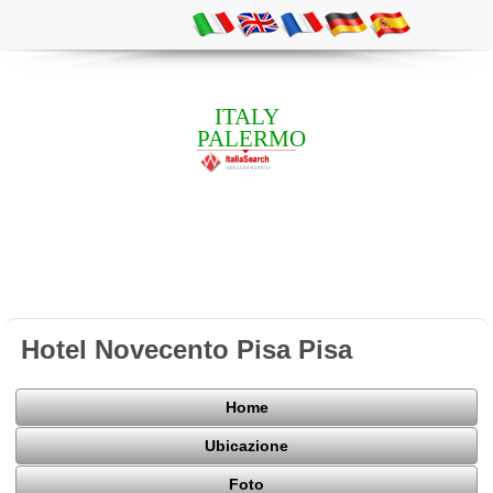
ITALY
PALERMO
Hotel Novecento Pisa Pisa
Home
Ubicazione
Foto