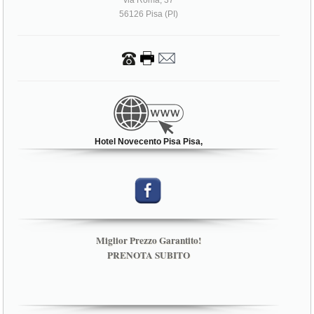
HOTEL NOVECENTO PISA
via Roma, 37
56126 Pisa (PI)
Hotel Novecento Pisa Pisa,
Miglior Prezzo Garantito!
PRENOTA SUBITO