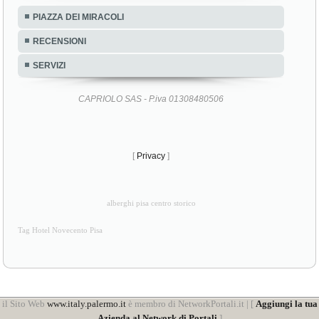
PIAZZA DEI MIRACOLI
RECENSIONI
SERVIZI
CAPRIOLO SAS - P.iva 01308480506
[
Privacy
]
alberghi pisa centro storico
Tag Hotel Novecento Pisa