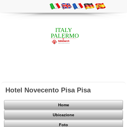
ITALY
PALERMO
Hotel Novecento Pisa Pisa
Home
Ubicazione
Foto