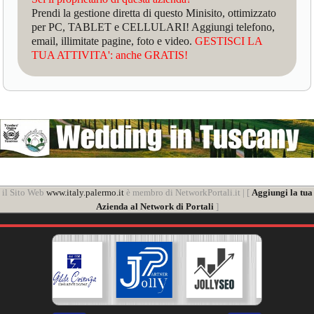
Prendi la gestione diretta di questo Minisito, ottimizzato
per PC, TABLET e CELLULARI! Aggiungi telefono,
email, illimitate pagine, foto e video.
GESTISCI LA
TUA ATTIVITA': anche GRATIS!
il Sito Web
www.italy.palermo.it
è membro di NetworkPortali.it | [
Aggiungi la tua
Azienda al Network di Portali
]