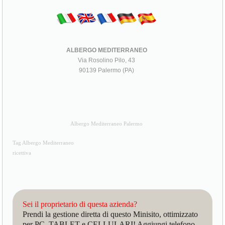
ALBERGO MEDITERRANEO
Via Rosolino Pilo, 43
90139 Palermo (PA)
Albergo Mediterraneo Palermo
Tag Albergo Mediterraneo
ricettiva
Sei il proprietario di questa azienda?
Prendi la gestione diretta di questo Minisito, ottimizzato
per PC, TABLET e CELLULARI! Aggiungi telefono,