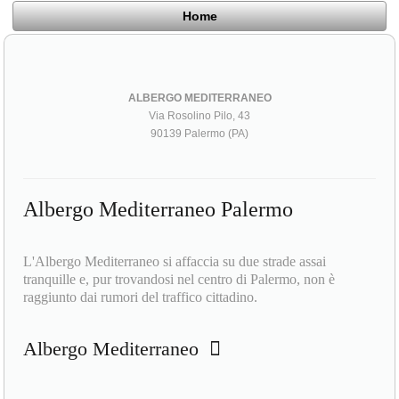
Home
ALBERGO MEDITERRANEO
Via Rosolino Pilo, 43
90139 Palermo (PA)
Albergo Mediterraneo Palermo
L'Albergo Mediterraneo si affaccia su due strade assai
tranquille e, pur trovandosi nel centro di Palermo, non è
raggiunto dai rumori del traffico cittadino.
Albergo Mediterraneo