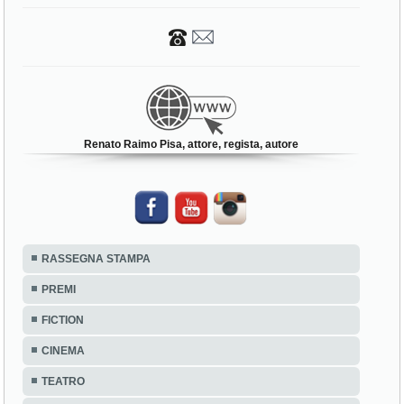
Renato Raimo Pisa, attore, regista, autore
RASSEGNA STAMPA
PREMI
FICTION
CINEMA
TEATRO
SPOT
EVENTI