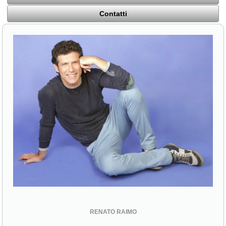
Contatti
RENATO RAIMO
56100 Pisa (PI)