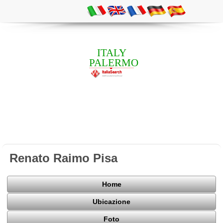
ITALY
PALERMO
Renato Raimo Pisa
Home
Ubicazione
Foto