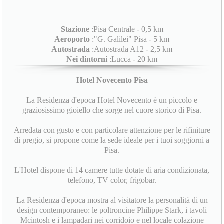
Stazione
:Pisa Centrale - 0,5 km
Aeroporto
:"G. Galilei" Pisa - 5 km
Autostrada
:Autostrada A12 - 2,5 km
Nei dintorni
:Lucca - 20 km
Hotel Novecento Pisa
La Residenza d'epoca Hotel Novecento è un piccolo e
graziosissimo gioiello che sorge nel cuore storico di Pisa.
Arredata con gusto e con particolare attenzione per le rifiniture
di pregio, si propone come la sede ideale per i tuoi soggiorni a
Pisa.
L'Hotel dispone di 14 camere tutte dotate di aria condizionata,
telefono, TV color, frigobar.
La Residenza d'epoca mostra al visitatore la personalità di un
design contemporaneo: le poltroncine Philippe Stark, i tavoli
Mcintosh e i lampadari nei corridoio e nel locale colazione