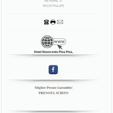
via Roma, 37
56126 Pisa (PI)
Hotel Novecento Pisa Pisa,
Miglior Prezzo Garantito!
PRENOTA SUBITO