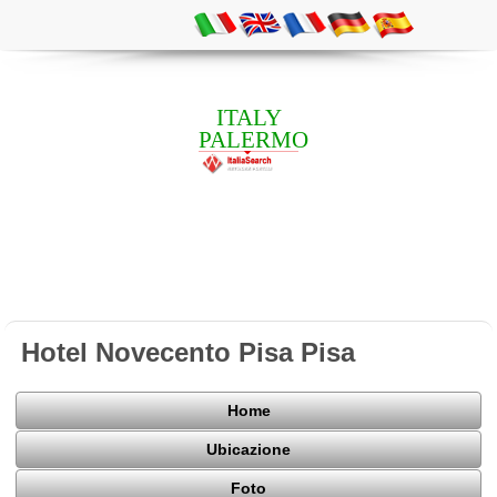
ITALY
PALERMO
Hotel Novecento Pisa Pisa
Home
Ubicazione
Foto