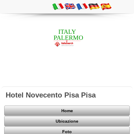
ITALY
PALERMO
Hotel Novecento Pisa Pisa
Home
Ubicazione
Foto