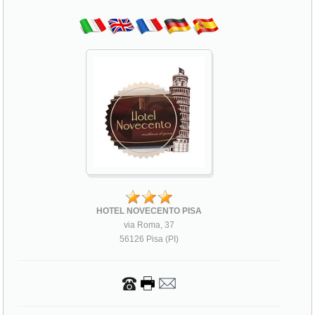
HOTEL NOVECENTO PISA
via Roma, 37
56126 Pisa (PI)