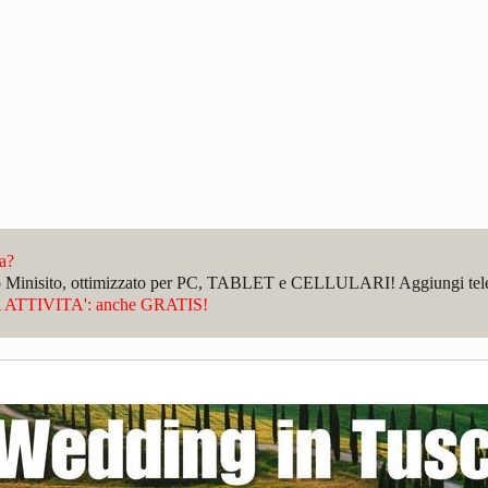
da?
sto Minisito, ottimizzato per PC, TABLET e CELLULARI! Aggiungi telefo
ATTIVITA': anche GRATIS!