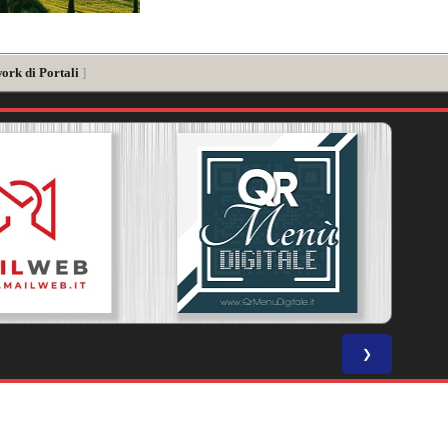
ork di Portali
]
❯