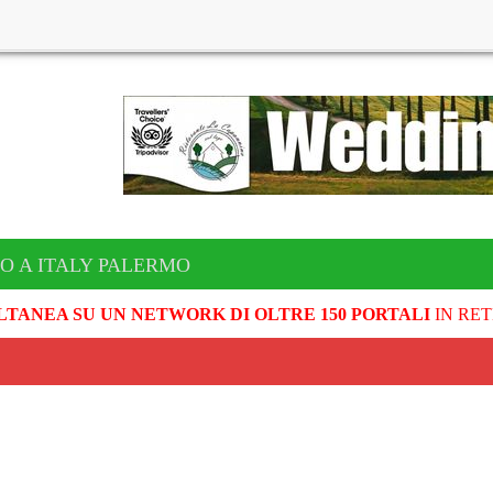
O A ITALY PALERMO
LTANEA SU UN NETWORK DI OLTRE 150 PORTALI
IN RET