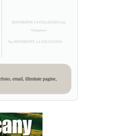
RISTORANTE LA COLLEGIATA San
Gimignano
Tag RISTORANTE LA COLLEGIATA
no, email, illimitate pagine,