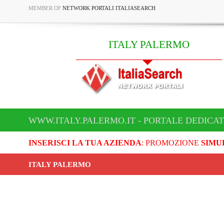
MEMBER OF
NETWORK PORTALI ITALIASEARCH
ITALY PALERMO
WWW.ITALY.PALERMO.IT - PORTALE DEDICAT
INSERISCI LA TUA AZIENDA
: PROMOZIONE
SIMU
ITALY PALERMO