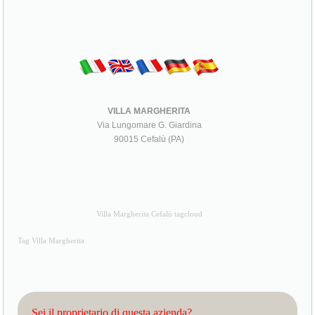
VILLA MARGHERITA
Via Lungomare G. Giardina
90015 Cefalù (PA)
Villa Margherita Cefalù tagcloud
Tag Villa Margherita
Sei il proprietario di questa azienda?