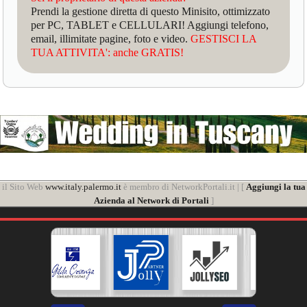
Prendi la gestione diretta di questo Minisito, ottimizzato
per PC, TABLET e CELLULARI! Aggiungi telefono,
email, illimitate pagine, foto e video.
GESTISCI LA
TUA ATTIVITA': anche GRATIS!
il Sito Web
www.italy.palermo.it
è membro di NetworkPortali.it | [
Aggiungi la tua
Azienda al Network di Portali
]