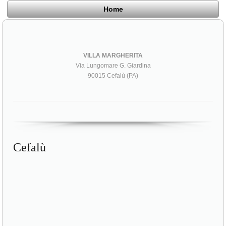
Home
VILLA MARGHERITA
Via Lungomare G. Giardina
90015 Cefalù (PA)
Cefalù